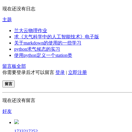
现在还没有日志
主题
兰大云物理作业
求《大气科学中的人工智能技术》电子版
关于markdown的使用的一些学习
python求气候态的实习
使用python定义一个station类
留言板
全部
你需要登录后才可以留言
登录
|
立即注册
留言
现在还没有留言
好友
1733217252