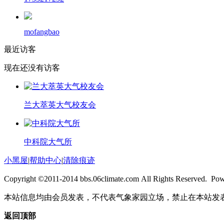
mofangbao
最近访客
现在还没有访客
兰大萃英大气校友会
中科院大气所
小黑屋
|
帮助中心
|
清除痕迹
Copyright ©2011-2014 bbs.06climate.com All Rights Reserved. Po
本站信息均由会员发表，不代表气象家园立场，禁止在本站发
返回顶部