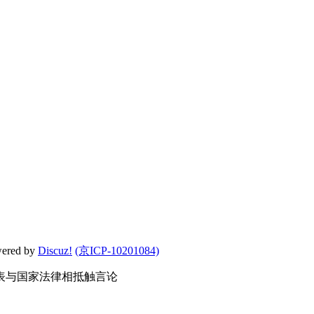
wered by
Discuz!
(京ICP-10201084)
表与国家法律相抵触言论