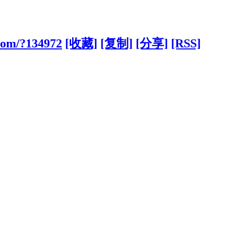
.com/?134972
[收藏]
[复制]
[分享]
[RSS]