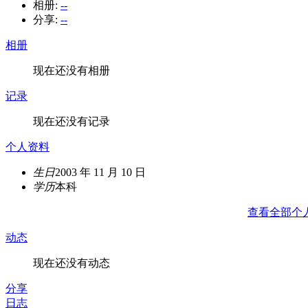
相册:
--
分享:
--
相册
现在还没有相册
记录
现在还没有记录
个人资料
生日
2003 年 11 月 10 日
学历
本科
查看全部个
动态
现在还没有动态
分享
日志