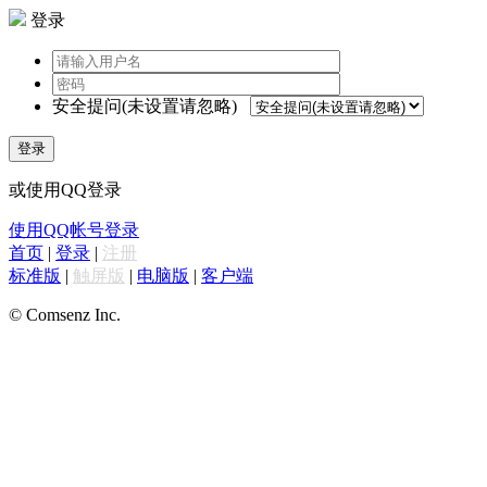
登录
安全提问(未设置请忽略)
登录
或使用QQ登录
使用QQ帐号登录
首页
|
登录
|
注册
标准版
|
触屏版
|
电脑版
|
客户端
© Comsenz Inc.