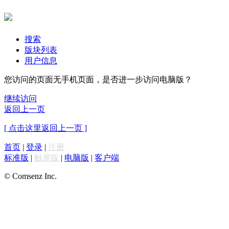
搜索
版块列表
用户信息
您访问的页面无手机页面，是否进一步访问电脑版？
继续访问
返回上一页
[ 点击这里返回上一页 ]
首页
|
登录
|
注册
标准版
|
触屏版
|
电脑版
|
客户端
© Comsenz Inc.