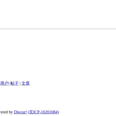
用户
|
帖子
|
文章
wered by
Discuz!
(京ICP-10201084)