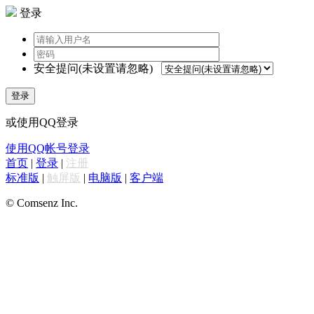
登录
安全提问(未设置请忽略)
登录
或使用QQ登录
使用QQ帐号登录
首页
|
登录
|
注册
标准版
|
触屏版
|
电脑版
|
客户端
© Comsenz Inc.