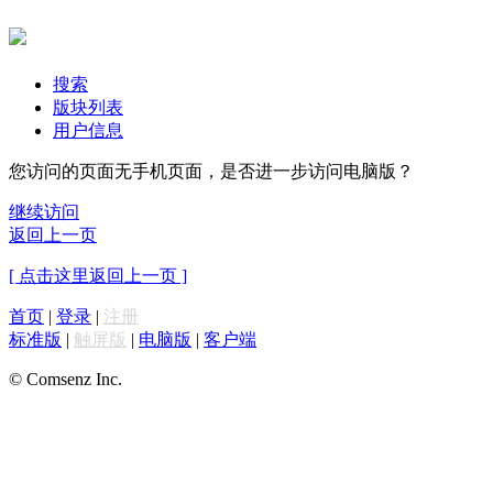
搜索
版块列表
用户信息
您访问的页面无手机页面，是否进一步访问电脑版？
继续访问
返回上一页
[ 点击这里返回上一页 ]
首页
|
登录
|
注册
标准版
|
触屏版
|
电脑版
|
客户端
© Comsenz Inc.