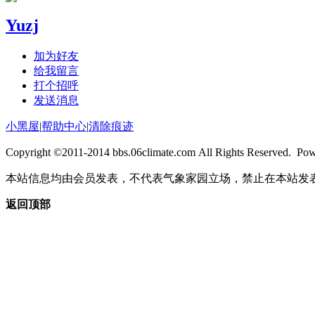
Yuzj
加为好友
给我留言
打个招呼
发送消息
小黑屋
|
帮助中心
|
清除痕迹
Copyright ©2011-2014 bbs.06climate.com All Rights Reserved. Po
本站信息均由会员发表，不代表气象家园立场，禁止在本站发
返回顶部