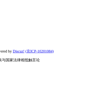
wered by
Discuz!
(京ICP-10201084)
表与国家法律相抵触言论