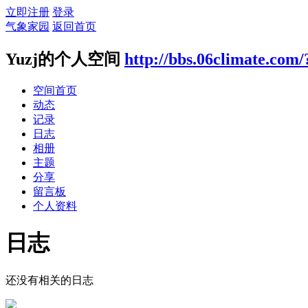
立即注册
登录
气象家园
返回首页
Yuzj的个人空间
http://bbs.06climate.com
空间首页
动态
记录
日志
相册
主题
分享
留言板
个人资料
日志
还没有相关的日志