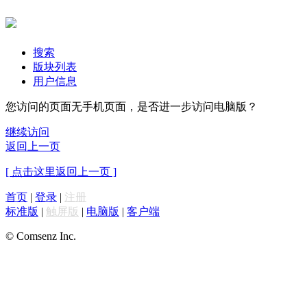
搜索
版块列表
用户信息
您访问的页面无手机页面，是否进一步访问电脑版？
继续访问
返回上一页
[ 点击这里返回上一页 ]
首页
|
登录
|
注册
标准版
|
触屏版
|
电脑版
|
客户端
© Comsenz Inc.