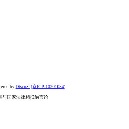
wered by
Discuz!
(京ICP-10201084)
表与国家法律相抵触言论