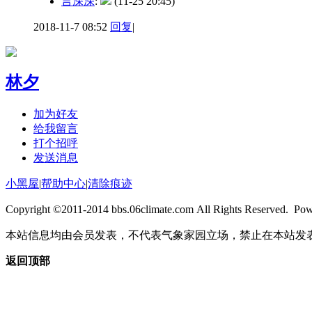
言深深
:
(11-25 20:45)
2018-11-7 08:52
回复
|
林夕
加为好友
给我留言
打个招呼
发送消息
小黑屋
|
帮助中心
|
清除痕迹
Copyright ©2011-2014 bbs.06climate.com All Rights Reserved. Po
本站信息均由会员发表，不代表气象家园立场，禁止在本站发
返回顶部