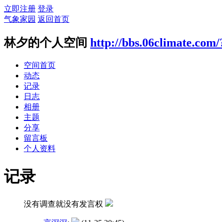
立即注册
登录
气象家园
返回首页
林夕的个人空间
http://bbs.06climate.com
空间首页
动态
记录
日志
相册
主题
分享
留言板
个人资料
记录
没有调查就没有发言权