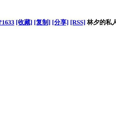
/?1633
[收藏]
[复制]
[分享]
[RSS]
林夕的私