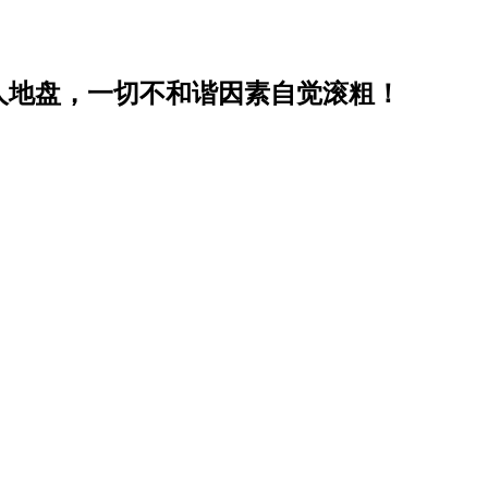
人地盘，一切不和谐因素自觉滚粗！