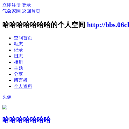
立即注册
登录
气象家园
返回首页
哈哈哈哈哈哈哈的个人空间
http://bbs.06
空间首页
动态
记录
日志
相册
主题
分享
留言板
个人资料
头像
哈哈哈哈哈哈哈