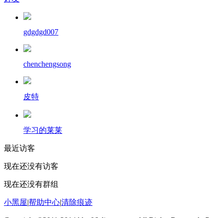
gdgdgd007
chenchengsong
皮特
学习的莱莱
最近访客
现在还没有访客
现在还没有群组
小黑屋
|
帮助中心
|
清除痕迹