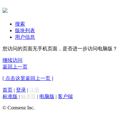
搜索
版块列表
用户信息
您访问的页面无手机页面，是否进一步访问电脑版？
继续访问
返回上一页
[ 点击这里返回上一页 ]
首页
|
登录
|
注册
标准版
|
触屏版
|
电脑版
|
客户端
© Comsenz Inc.