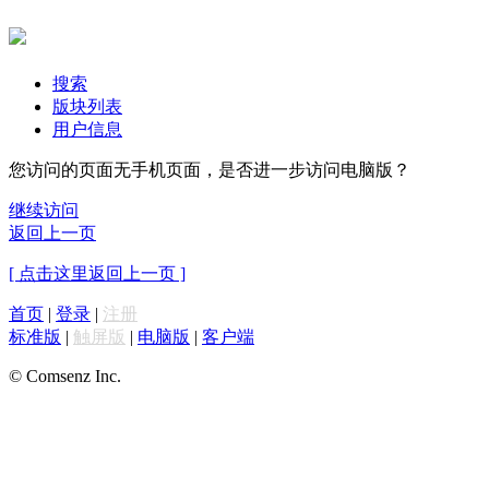
搜索
版块列表
用户信息
您访问的页面无手机页面，是否进一步访问电脑版？
继续访问
返回上一页
[ 点击这里返回上一页 ]
首页
|
登录
|
注册
标准版
|
触屏版
|
电脑版
|
客户端
© Comsenz Inc.