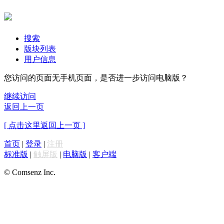
搜索
版块列表
用户信息
您访问的页面无手机页面，是否进一步访问电脑版？
继续访问
返回上一页
[ 点击这里返回上一页 ]
首页
|
登录
|
注册
标准版
|
触屏版
|
电脑版
|
客户端
© Comsenz Inc.