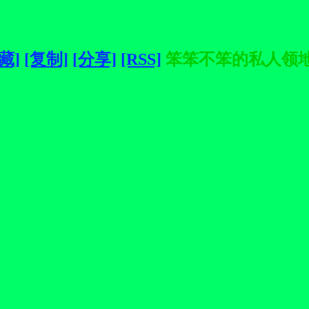
藏]
[复制]
[分享]
[RSS]
笨笨不笨的私人领