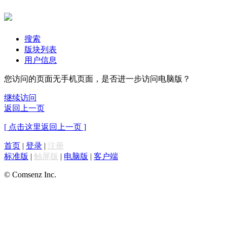
搜索
版块列表
用户信息
您访问的页面无手机页面，是否进一步访问电脑版？
继续访问
返回上一页
[ 点击这里返回上一页 ]
首页
|
登录
|
注册
标准版
|
触屏版
|
电脑版
|
客户端
© Comsenz Inc.