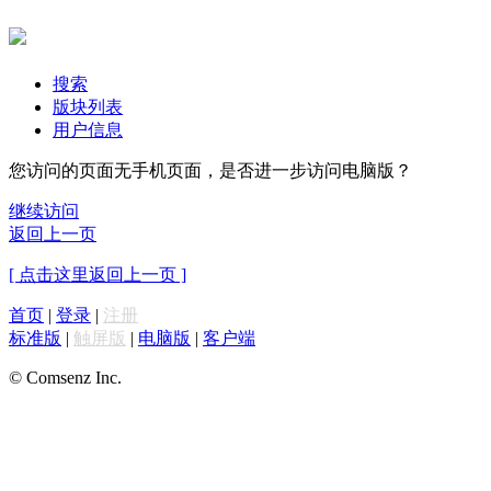
搜索
版块列表
用户信息
您访问的页面无手机页面，是否进一步访问电脑版？
继续访问
返回上一页
[ 点击这里返回上一页 ]
首页
|
登录
|
注册
标准版
|
触屏版
|
电脑版
|
客户端
© Comsenz Inc.