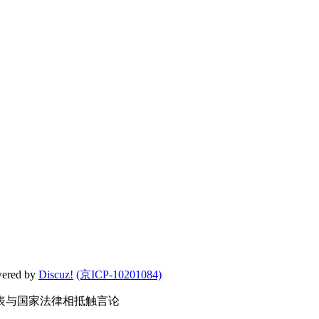
wered by
Discuz!
(京ICP-10201084)
表与国家法律相抵触言论