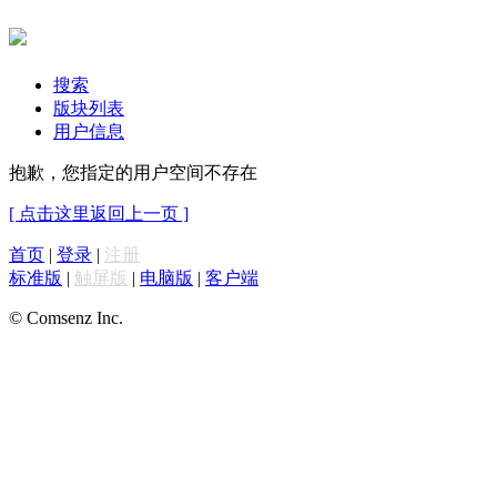
搜索
版块列表
用户信息
抱歉，您指定的用户空间不存在
[ 点击这里返回上一页 ]
首页
|
登录
|
注册
标准版
|
触屏版
|
电脑版
|
客户端
© Comsenz Inc.