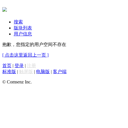
搜索
版块列表
用户信息
抱歉，您指定的用户空间不存在
[ 点击这里返回上一页 ]
首页
|
登录
|
注册
标准版
|
触屏版
|
电脑版
|
客户端
© Comsenz Inc.