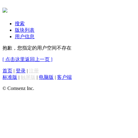
搜索
版块列表
用户信息
抱歉，您指定的用户空间不存在
[ 点击这里返回上一页 ]
首页
|
登录
|
注册
标准版
|
触屏版
|
电脑版
|
客户端
© Comsenz Inc.