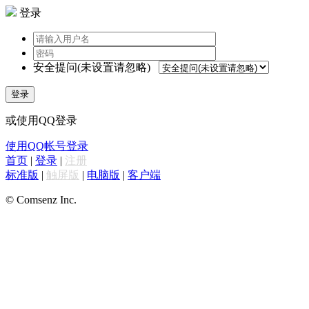
登录
安全提问(未设置请忽略)
登录
或使用QQ登录
使用QQ帐号登录
首页
|
登录
|
注册
标准版
|
触屏版
|
电脑版
|
客户端
© Comsenz Inc.