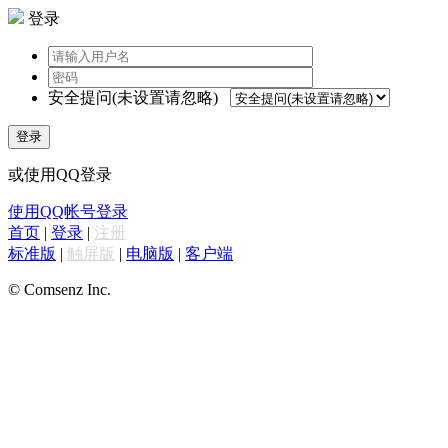
登录
安全提问(未设置请忽略)
登录
或使用QQ登录
使用QQ帐号登录
首页
|
登录
|
注册
标准版
|
触屏版
|
电脑版
|
客户端
© Comsenz Inc.