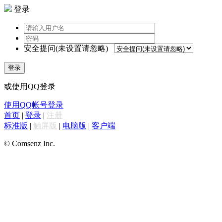
登录
安全提问(未设置请忽略)
登录
或使用QQ登录
使用QQ帐号登录
首页
|
登录
|
注册
标准版
|
触屏版
|
电脑版
|
客户端
© Comsenz Inc.