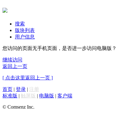
搜索
版块列表
用户信息
您访问的页面无手机页面，是否进一步访问电脑版？
继续访问
返回上一页
[ 点击这里返回上一页 ]
首页
|
登录
|
注册
标准版
|
触屏版
|
电脑版
|
客户端
© Comsenz Inc.