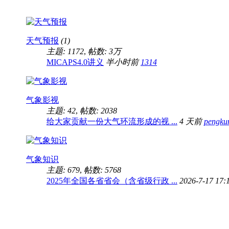
天气预报
(1)
主题: 1172
,
帖数:
3万
MICAPS4.0讲义
半小时前
1314
气象影视
主题: 42
,
帖数: 2038
给大家贡献一份大气环流形成的视 ...
4 天前
pengku
气象知识
主题: 679
,
帖数: 5768
2025年全国各省省会（含省级行政 ...
2026-7-17 17: