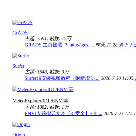
GrADS
主题: 7591
,
帖数:
15万
GRADS 主页被黑 ？ http://iges. ...
昨天 21:28
森下下
Surfer
主题: 1548
,
帖数:
3万
Surfer19安装视频教程（附新增功 ...
2026-7-30 11:05
MeteoExplorer/IDL/ENVI等
主题: 1082
,
帖数:
1万
ENVI专题指导文本【31章全】+实 ...
2026-7-27 12:5
Origin