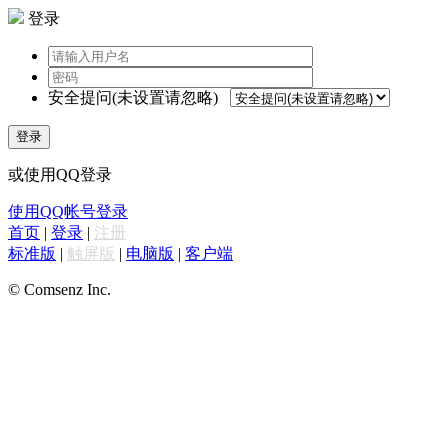
登录
安全提问(未设置请忽略)
登录
或使用QQ登录
使用QQ帐号登录
首页
|
登录
|
注册
标准版
|
触屏版
|
电脑版
|
客户端
© Comsenz Inc.