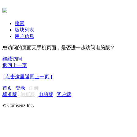
搜索
版块列表
用户信息
您访问的页面无手机页面，是否进一步访问电脑版？
继续访问
返回上一页
[ 点击这里返回上一页 ]
首页
|
登录
|
注册
标准版
|
触屏版
|
电脑版
|
客户端
© Comsenz Inc.