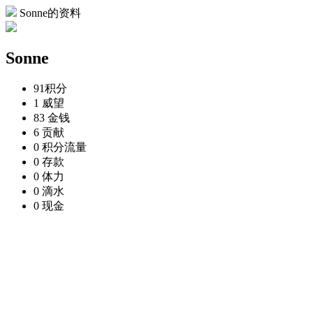
Sonne的资料
Sonne
91
积分
1
威望
83
金钱
6
贡献
0
积分流量
0
存款
0
体力
0
滴水
0
现金