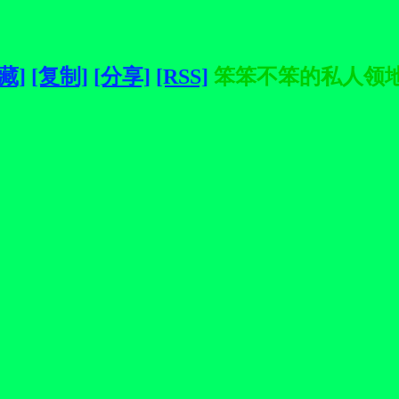
藏]
[复制]
[分享]
[RSS]
笨笨不笨的私人领