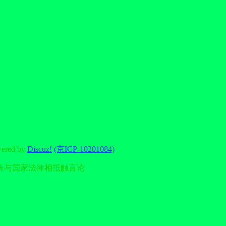
wered by
Discuz!
(京ICP-10201084)
表与国家法律相抵触言论