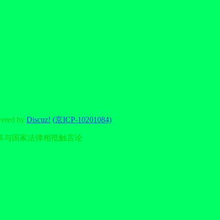
wered by
Discuz!
(京ICP-10201084)
表与国家法律相抵触言论