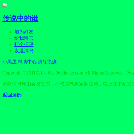
传说中的谁
加为好友
给我留言
打个招呼
发送消息
小黑屋
|
帮助中心
|
清除痕迹
Copyright ©2011-2014 bbs.06climate.com All Rights Reserved. Po
本站信息均由会员发表，不代表气象家园立场，禁止在本站发
返回顶部