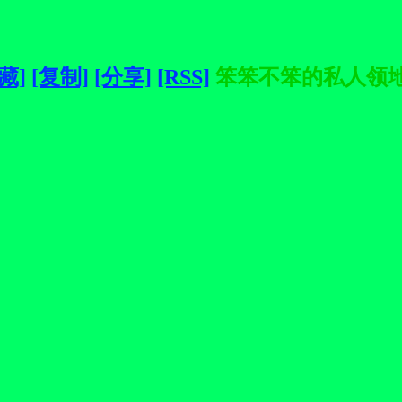
藏]
[复制]
[分享]
[RSS]
笨笨不笨的私人领