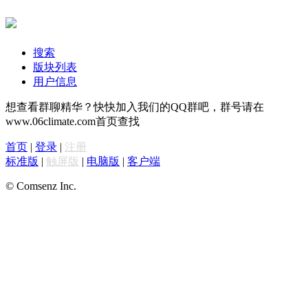
搜索
版块列表
用户信息
想查看群聊精华？快快加入我们的QQ群吧，群号请在
www.06climate.com首页查找
首页
|
登录
|
注册
标准版
|
触屏版
|
电脑版
|
客户端
© Comsenz Inc.