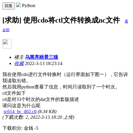
Python
回复
[求助] 使用cdo将ctl文件转换成nc文件
看
全部
楼主
乌黑亮丽景三猿
收藏
2022-3-13 18:23:14
我在使用cdo进行文件转换时（运行界面如下图一），它告诉
我读取出错。
然后我用python查看了信息，时间只读取到了一个时次。
ctl文件如下
ctl是对33个时次的dat文件的套版描述
请问这是为什么呢
sc614_bc_d02.ctl
(8.34 KB)
(下载次数: 2, 2022-3-13 18:20 上传)
下载积分: 金钱 -5