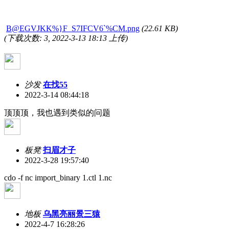
B@EGVJKK%}F_S7IFCV6`%CM.png
(22.61 KB)
(下载次数: 3, 2022-3-13 18:13 上传)
沙发
在找55
2022-3-14 08:44:18
顶顶顶，我也遇到类似的问题
板凳
扫眉才子
2022-3-28 19:57:40
cdo -f nc import_binary 1.ctl 1.nc
地板
乌黑亮丽景三猿
2022-4-7 16:28:26