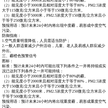
（1）能见度小于3000米且相对湿度小于80%的霾。
（2）能见度小于3000米且相对湿度大于等于80%，PM2.5浓度
大于115微克/立方米且小于等于150微克/立方米。
（3）能见度小于5000米，PM2.5浓度大于150微克/立方米且小
于等于250微克/立方米。
预报用语：预计未来24小时内将出现中度霾，易形成中度空气
污染。
防御指南：
1.空气质量明显降低，人员需适当防护；
2.一般人群适量减少户外活动，儿童、老人及易感人群应减少
外出。
三、霾橙色预警信号
图标：
标准：预计未来24小时内可能出现下列条件之一并将持续或实
况已达到下列条件之一并可能持续：
（1）能见度小于2000米且相对湿度小于80%的霾。
（2）能见度小于2000米且相对湿度大于等于80%，PM2.5浓度
大于150微克/立方米且小于等于250微克/立方米。
（3）能见度小于5000米，PM2.5浓度大于250微克/立方米且小
于等于500微克/立方米。
预报用语：预计未来24小时内将出现重度霾，易形成重度空气
污染。