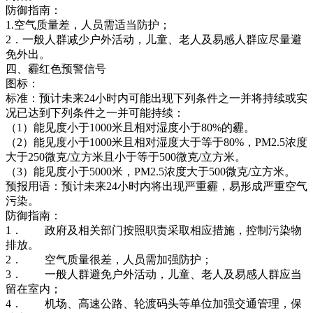
防御指南：
1.空气质量差，人员需适当防护；
2．一般人群减少户外活动，儿童、老人及易感人群应尽量避
免外出。
四、霾红色预警信号
图标：
标准：预计未来24小时内可能出现下列条件之一并将持续或实
况已达到下列条件之一并可能持续：
（1）能见度小于1000米且相对湿度小于80%的霾。
（2）能见度小于1000米且相对湿度大于等于80%，PM2.5浓度
大于250微克/立方米且小于等于500微克/立方米。
（3）能见度小于5000米，PM2.5浓度大于500微克/立方米。
预报用语：预计未来24小时内将出现严重霾，易形成严重空气
污染。
防御指南：
1． 政府及相关部门按照职责采取相应措施，控制污染物
排放。
2． 空气质量很差，人员需加强防护；
3． 一般人群避免户外活动，儿童、老人及易感人群应当
留在室内；
4． 机场、高速公路、轮渡码头等单位加强交通管理，保