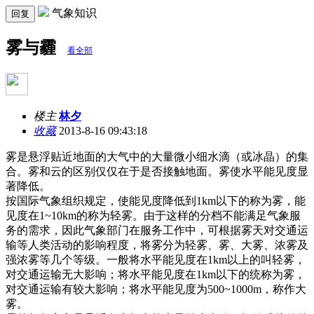
气象知识
回复
雾与霾
看全部
楼主
林夕
收藏
2013-8-16 09:43:18
雾是悬浮贴近地面的大气中的大量微小细水滴（或冰晶）的集
合。雾和云的区别仅仅在于是否接触地面。雾使水平能见度显
著降低。
按国际气象组织规定，使能见度降低到1km以下的称为雾，能
见度在1~10km的称为轻雾。由于这样的分档不能满足气象服
务的需求，因此气象部门在服务工作中，可根据雾天对交通运
输等人类活动的影响程度，将雾分为轻雾、雾、大雾、浓雾及
强浓雾等几个等级。一般将水平能见度在1km以上的叫轻雾，
对交通运输无大影响；将水平能见度在1km以下的统称为雾，
对交通运输有较大影响；将水平能见度为500~1000m，称作大
雾。