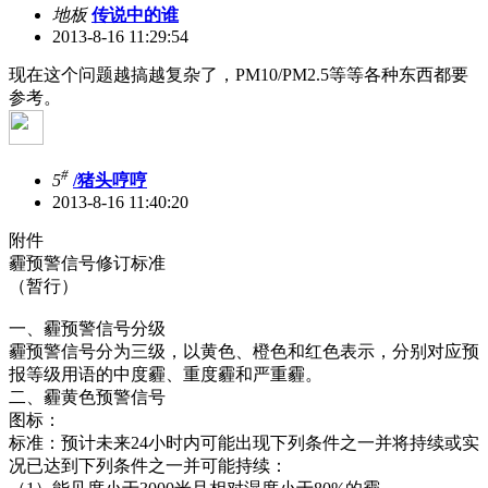
地板
传说中的谁
2013-8-16 11:29:54
现在这个问题越搞越复杂了，PM10/PM2.5等等各种东西都要
参考。
#
5
/猪头哼哼
2013-8-16 11:40:20
附件
霾预警信号修订标准
（暂行）
一、霾预警信号分级
霾预警信号分为三级，以黄色、橙色和红色表示，分别对应预
报等级用语的中度霾、重度霾和严重霾。
二、霾黄色预警信号
图标：
标准：预计未来24小时内可能出现下列条件之一并将持续或实
况已达到下列条件之一并可能持续：