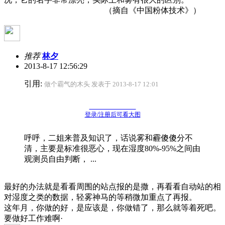
（摘自《中国粉体技术》）
推荐
林夕
2013-8-17 12:56:29
引用:
做个霸气的木头 发表于 2013-8-17 12:01
登录/注册后可看大图
呼呼，二姐来普及知识了，话说雾和霾傻傻分不
清，主要是标准很恶心，现在湿度80%-95%之间由
观测员自由判断， ...
最好的办法就是看看周围的站点报的是撒，再看看自动站的相
对湿度之类的数据，轻雾神马的等稍微加重点了再报。
这年月，你做的好，是应该是，你做错了，那么就等着死吧。
要做好工作难啊·