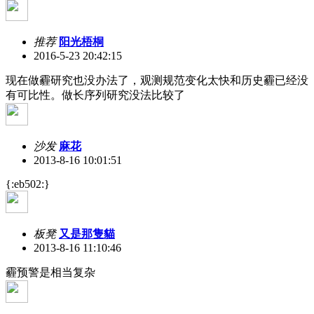
推荐
阳光梧桐
2016-5-23 20:42:15
现在做霾研究也没办法了，观测规范变化太快和历史霾已经没
有可比性。做长序列研究没法比较了
沙发
麻花
2013-8-16 10:01:51
{:eb502:}
板凳
又是那隻貓
2013-8-16 11:10:46
霾预警是相当复杂