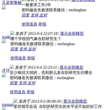
又是那隻貓
一般要求工作2年
密码修改失败请联系微信：mofangbao
回复
支持
反对
使用道具
举报
发表于 2013-9-4 22:07:18
|
显示全部楼层
wade
哪个学校招气象在职研究生？
密码修改失败请联系微信：mofangbao
回复
支持
反对
使用道具
举报
发表于 2013-9-4 22:23:51
|
显示全部楼层
才仔
至少南信大招的，否则那么多在职研究生往哪去
密码修改失败请联系微信：mofangbao
回复
支持
反对
使用道具
举报
发表于 2013-9-5 08:08:34
|
显示全部楼层
topmad
某些领导会说 在职的研究生的水平还不如好好工作