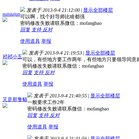
发表于 2013-9-4 21:12:00
|
显示全部楼层
nuistajun
可以啊，找个好导师比啥都强
密码修改失败请联系微信：mofangbao
回复
支持
反对
使用道具
举报
发表于 2013-9-4 21:19:53
|
显示全部楼层
祁祁小五
可以，有些地方要工作两年，有些地方只要领导同意
密码修改失败请联系微信：mofangbao
回复
支持
反对
使用道具
举报
发表于 2013-9-4 21:40:55
|
显示全部楼层
又是那隻貓
一般要求工作2年
密码修改失败请联系微信：mofangbao
回复
支持
反对
使用道具
举报
发表于 2013-9-4 21:41:56
|
显示全部楼层