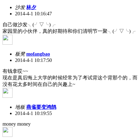
沙发
林夕
2014-4-1 10:16:47
自己做沙发╮(╯▽╰)╭
家园里的小伙伴，真的好期待和你们清明节一聚╮(╯▽╰)╭
板凳
mofangbao
2014-4-1 10:17:50
有钱拿哎~~
现在是真后悔上大学的时候经常为了考试背这个背那个的，而
没有花太多时间在自己的兴趣上~
地板
燕雀要变鸿鹄
2014-4-1 10:19:55
money money