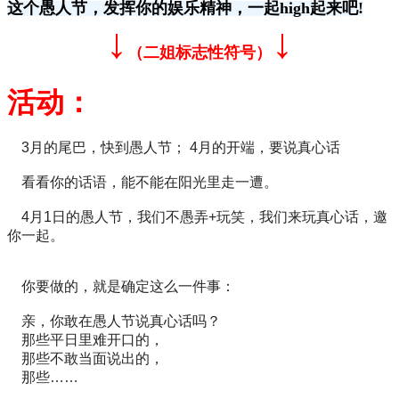
这个愚人节，发挥你的娱乐精神，一起high起来吧!
↓
↓
（二姐标志性符号）
活动：
3月的尾巴，快到愚人节；
4月的开端，要说真心话
看看你的话语，能不能在阳光里走一遭。
4月1日的愚人节，我们不愚弄+玩笑，我们来玩真心话，邀
你一起。
你要做的，就是确定这么一件事：
亲，你敢在愚人节说真心话吗？
那些平日里难开口的，
那些不敢当面说出的，
那些……