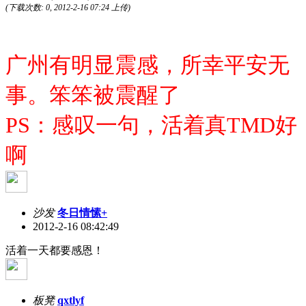
(下载次数: 0, 2012-2-16 07:24 上传)
广州有明显震感，所幸平安无
事。笨笨被震醒了
PS：感叹一句，活着真TMD好
啊
沙发
冬日情愫+
2012-2-16 08:42:49
活着一天都要感恩！
板凳
qxtlyf