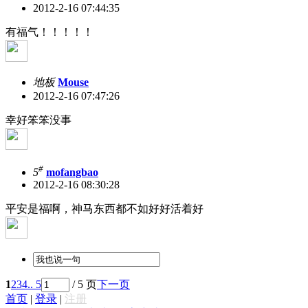
2012-2-16 07:44:35
有福气！！！！！
地板
Mouse
2012-2-16 07:47:26
幸好笨笨没事
#
5
mofangbao
2012-2-16 08:30:28
平安是福啊，神马东西都不如好好活着好
1
2
3
4
.. 5
/ 5 页
下一页
首页
|
登录
|
注册