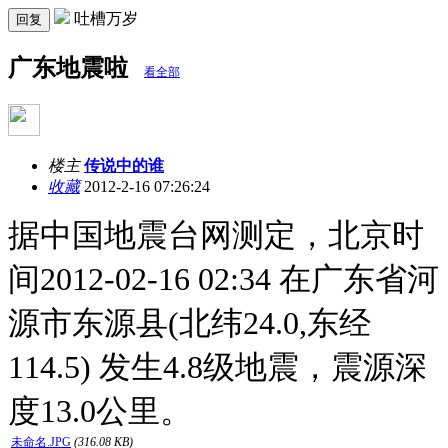
吐槽万岁
回复
广东地震啦
看全部
楼主
传说中的谁
收藏
2012-2-16 07:26:24
据中国地震台网测定，北京时
间2012-02-16 02:34 在广东省河
源市东源县(北纬24.0,东经
114.5) 发生4.8级地震，震源深
度13.0公里。
未命名.JPG
(316.08 KB)