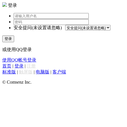
登录
安全提问(未设置请忽略)
登录
或使用QQ登录
使用QQ帐号登录
首页
|
登录
|
注册
标准版
|
触屏版
|
电脑版
|
客户端
© Comsenz Inc.