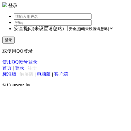
登录
安全提问(未设置请忽略)
登录
或使用QQ登录
使用QQ帐号登录
首页
|
登录
|
注册
标准版
|
触屏版
|
电脑版
|
客户端
© Comsenz Inc.