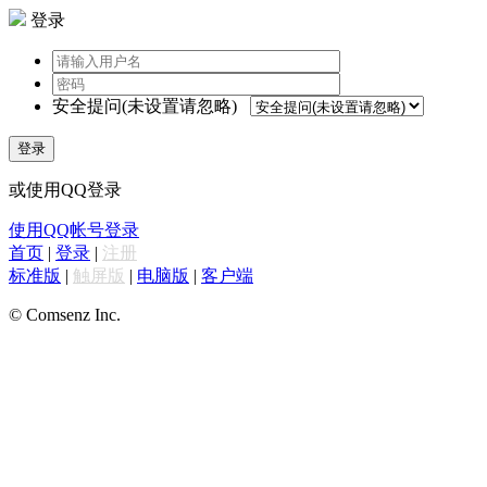
登录
安全提问(未设置请忽略)
登录
或使用QQ登录
使用QQ帐号登录
首页
|
登录
|
注册
标准版
|
触屏版
|
电脑版
|
客户端
© Comsenz Inc.