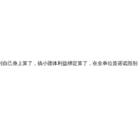
到自己身上算了，搞小团体利益绑定算了，在全单位造谣诋毁别