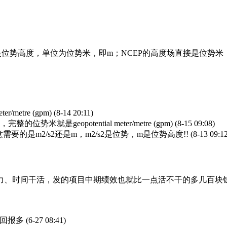
才是位势高度，单位为位势米，即m；NCEP的高度场直接是位势米，
。
/metre (gpm)
(8-14 20:11)
米就是geopotential meter/metre (gpm)
(8-15 09:08)
需要的是m2/s2还是m，m2/s2是位势，m是位势高度!!
(8-13 09:1
力、时间干活，发的项目中期绩效也就比一点活不干的多几百块
少回报多
(6-27 08:41)