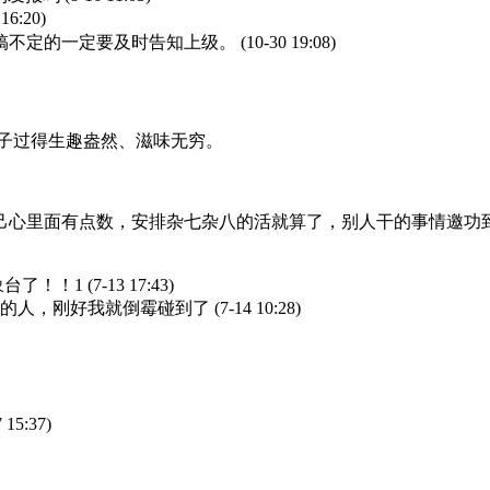
 16:20)
搞不定的一定要及时告知上级。
(10-30 19:08)
子过得生趣盎然、滋味无穷。
己心里面有点数，安排杂七杂八的活就算了，别人干的事情邀功
象台了！！1
(7-13 17:43)
他的人，刚好我就倒霉碰到了
(7-14 10:28)
7 15:37)