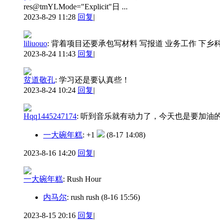
res@tmYLMode="Explicit"日 ...
2023-8-29 11:28
回复
|
liliuouo
:
背着项目还要承包写材料 写报道 业务工作 下乡
2023-8-24 11:43
回复
|
贫道敬孔
:
学习还是要认真些！
2023-8-24 10:24
回复
|
Hqq1445247174
:
听到音乐就有动力了，今天也是要加油
一大碗年糕
: +1
(8-17 14:08)
2023-8-16 14:20
回复
|
一大碗年糕
:
Rush Hour
内马尔
: rush rush
(8-16 15:56)
2023-8-15 20:16
回复
|