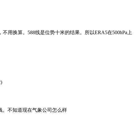
不用换算。588线是位势十米的结果。所以ERA5在500hPa上
2)
钱。不知道现在气象公司怎么样