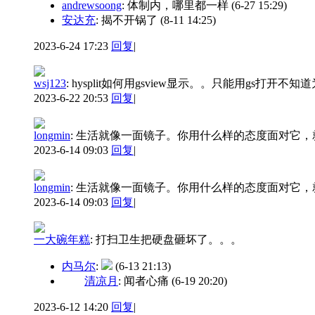
andrewsoong
: 体制内，哪里都一样
(6-27 15:29)
安达充
: 揭不开锅了
(8-11 14:25)
2023-6-24 17:23
回复
|
wsj123
:
hysplit如何用gsview显示。。只能用gs打开不
2023-6-22 20:53
回复
|
longmin
:
生活就像一面镜子。你用什么样的态度面对它，
2023-6-14 09:03
回复
|
longmin
:
生活就像一面镜子。你用什么样的态度面对它，
2023-6-14 09:03
回复
|
一大碗年糕
:
打扫卫生把硬盘砸坏了。。。
内马尔
:
(6-13 21:13)
清凉月
: 闻者心痛
(6-19 20:20)
2023-6-12 14:20
回复
|