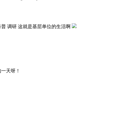
科普 调研 这就是基层单位的生活啊
的一天呀！