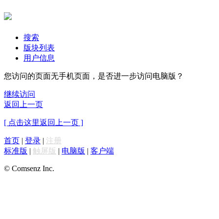
搜索
版块列表
用户信息
您访问的页面无手机页面，是否进一步访问电脑版？
继续访问
返回上一页
[ 点击这里返回上一页 ]
首页
|
登录
|
注册
标准版
|
触屏版
|
电脑版
|
客户端
© Comsenz Inc.