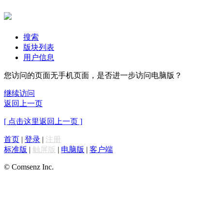
搜索
版块列表
用户信息
您访问的页面无手机页面，是否进一步访问电脑版？
继续访问
返回上一页
[ 点击这里返回上一页 ]
首页
|
登录
|
注册
标准版
|
触屏版
|
电脑版
|
客户端
© Comsenz Inc.