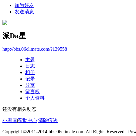
加为好友
发送消息
派Da星
http://bbs.06climate.com/?139558
主题
日志
相册
记录
分享
留言板
个人资料
还没有相关动态
小黑屋
|
帮助中心
|
清除痕迹
Copyright ©2011-2014 bbs.06climate.com All Rights Reserved. Po