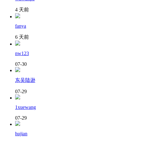
4 天前
fanya
6 天前
nw123
07-30
东吴陆逊
07-29
1xuewang
07-29
hujian