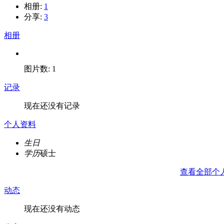
相册:
1
分享:
3
相册
图片数: 1
记录
现在还没有记录
个人资料
生日
学历
硕士
查看全部个
动态
现在还没有动态