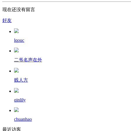
现在还没有留言
好友
lqouc
二爷名声在外
贱人方
qinlily
chuanhao
最近访客