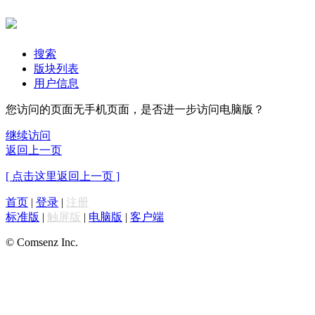
搜索
版块列表
用户信息
您访问的页面无手机页面，是否进一步访问电脑版？
继续访问
返回上一页
[ 点击这里返回上一页 ]
首页
|
登录
|
注册
标准版
|
触屏版
|
电脑版
|
客户端
© Comsenz Inc.