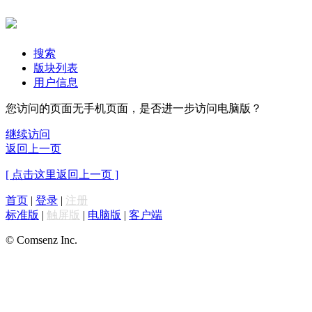
搜索
版块列表
用户信息
您访问的页面无手机页面，是否进一步访问电脑版？
继续访问
返回上一页
[ 点击这里返回上一页 ]
首页
|
登录
|
注册
标准版
|
触屏版
|
电脑版
|
客户端
© Comsenz Inc.