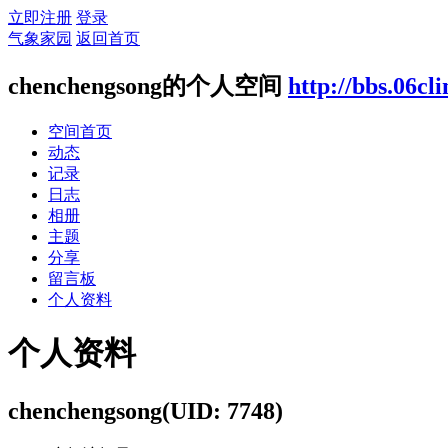
立即注册
登录
气象家园
返回首页
chenchengsong的个人空间
http://bbs.06c
空间首页
动态
记录
日志
相册
主题
分享
留言板
个人资料
个人资料
chenchengsong
(UID: 7748)