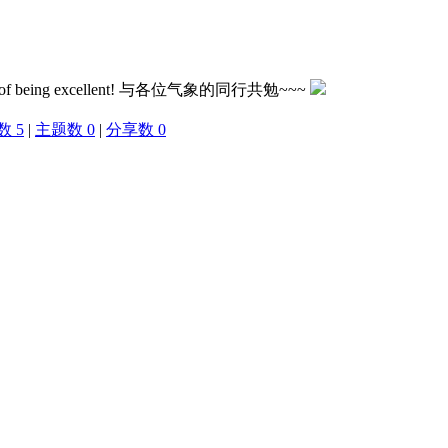
the faith of being excellent! 与各位气象的同行共勉~~~
 5
|
主题数 0
|
分享数 0