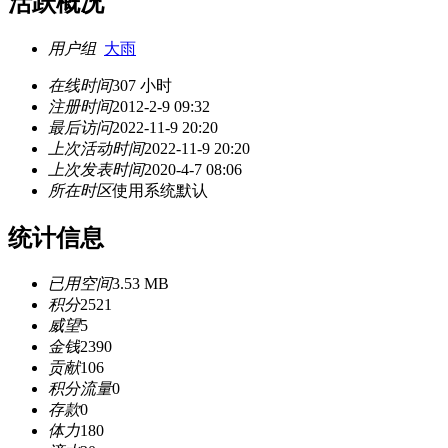
活跃概况
用户组
大雨
在线时间
307 小时
注册时间
2012-2-9 09:32
最后访问
2022-11-9 20:20
上次活动时间
2022-11-9 20:20
上次发表时间
2020-4-7 08:06
所在时区
使用系统默认
统计信息
已用空间
3.53 MB
积分
2521
威望
5
金钱
2390
贡献
106
积分流量
0
存款
0
体力
180