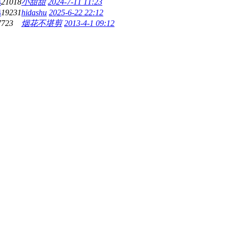
4
21018
小甜甜
2024-7-11 11:23
4
19231
hidashu
2025-6-22 22:12
7723
烟花不堪剪
2013-4-1 09:12