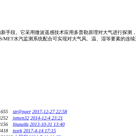
的新手段。它采用微波遥感技术应用多普勒原理对大气进行探测
PS/MET水汽监测系统配合可实现对大气风、温、湿等要素的连
1655
str@nger
2017-12-27 22:58
3252
jxmen32
2014-12-4 23:21
3156
lijunqifa
2013-10-31 13:40
3418
txxrk
2017-4-14 17:15