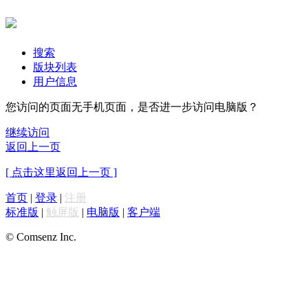
搜索
版块列表
用户信息
您访问的页面无手机页面，是否进一步访问电脑版？
继续访问
返回上一页
[ 点击这里返回上一页 ]
首页
|
登录
|
注册
标准版
|
触屏版
|
电脑版
|
客户端
© Comsenz Inc.