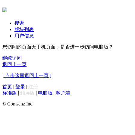
搜索
版块列表
用户信息
您访问的页面无手机页面，是否进一步访问电脑版？
继续访问
返回上一页
[ 点击这里返回上一页 ]
首页
|
登录
|
注册
标准版
|
触屏版
|
电脑版
|
客户端
© Comsenz Inc.